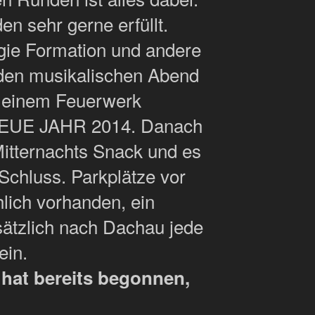
 sehr gerne erfüllt.
ie Formation und andere
den musikalischen Abend
 einem Feuerwerk
NEUE JAHR 2014. Danach
Mitternachts Snack und es
 Schluss. Parkplätze vor
lich vorhanden, ein
sätzlich nach Dachau jede
ein.
 hat bereits begonnen,