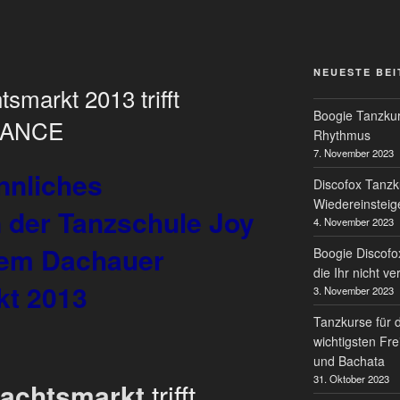
NEUESTE BE
markt 2013 trifft
Boogie Tanzkur
 DANCE
Rhythmus
7. November 2023
nnliches
Discofox Tanzk
Wiedereinsteig
der Tanzschule Joy
4. November 2023
dem Dachauer
Boogie Discofo
die Ihr nicht v
kt 2013
3. November 2023
Tanzkurse für 
wichtigsten Fre
und Bachata
31. Oktober 2023
achtsmarkt
trifft