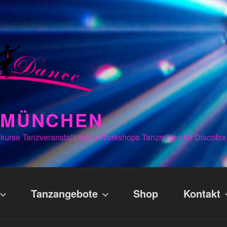
N MÜNCHEN
kurse Tanzveranstaltungen Workshops Tanzreisen für Discofox
Tanzangebote
Shop
Kontakt