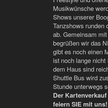
Musikwünsche werden
Shows unserer Boog
Tanzshows runden 
ab. Gemeinsam mit
begrüßen wir das 
gibt es noch einen 
ist noch lange nicht
dem Haus sind reich
Shuttle Bus wird zu
Stunde unterwegs s
Der Kartenverkauf
feiern SIE mit uns!