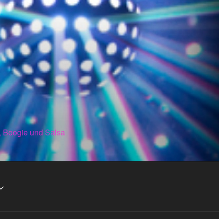
, Boogie und Salsa