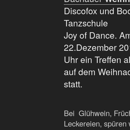
Discofox und Bo
Tanzschule
Joy of Dance. A
22.Dezember 201
Uhr ein Treffen a
auf dem Weihna
statt.
Bei Glühwein, Früc
Leckereien, spüren