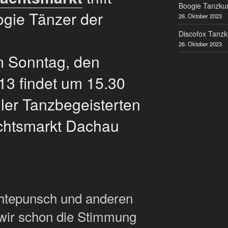
Boogie Tanzkur
ogie Tänzer der
26. Oktober 2023
Discofox Tanzk
26. Oktober 2023
m Sonntag, den
3 findet um 15.30
ller Tanzbegeisterten
chtsmarkt Dachau
htepunsch und anderen
 wir schon die Stimmung