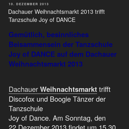
VERÖFFENTLICHT
10. DEZEMBER 2013
AM
Dachauer Weihnachtsmarkt 2013 trifft
Tanzschule Joy of DANCE
Gemütlich, besinnliches
Beisammensein der Tanzschule
Joy of DANCE auf dem Dachauer
Weihnachtsmarkt 2013
Dachauer
trifft
Weihnachtsmarkt
Discofox und Boogie Tänzer der
Tanzschule
Joy of Dance. Am Sonntag, den
22.Dezember 2013 findet um 15.30