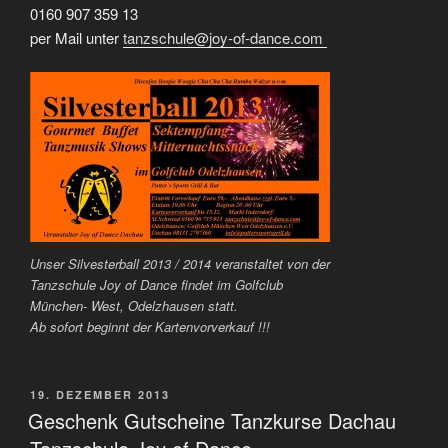
0160 907 359 13
per Mail unter
tanzschule@joy-of-dance.com
Unser Silvesterball 2013 / 2014 veranstaltet von der
Tanzschule Joy of Dance findet im Golfclub
München- West, Odelzhausen statt.
Ab sofort beginnt der Kartenvorverkauf !!!
VERÖFFENTLICHT
19. DEZEMBER 2013
AM
Geschenk Gutscheine Tanzkurse Dachau