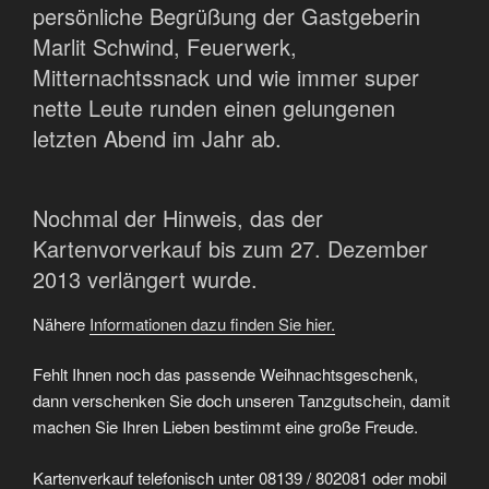
persönliche Begrüßung der Gastgeberin
Marlit Schwind, Feuerwerk,
Mitternachtssnack und wie immer super
nette Leute runden einen gelungenen
letzten Abend im Jahr ab.
Nochmal der Hinweis, das der
Kartenvorverkauf bis zum 27. Dezember
2013 verlängert wurde.
Nähere
Informationen dazu finden Sie hier.
Fehlt Ihnen noch das passende Weihnachtsgeschenk,
dann verschenken Sie doch unseren Tanzgutschein, damit
machen Sie Ihren Lieben bestimmt eine große Freude.
Kartenverkauf telefonisch unter 08139 / 802081 oder mobil