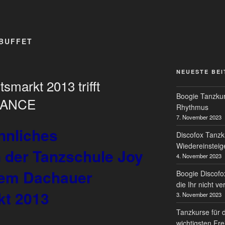
BUFFET
NEUESTE BE
markt 2013 trifft
Boogie Tanzkur
 DANCE
Rhythmus
7. November 2023
nnliches
Discofox Tanzk
Wiedereinsteig
der Tanzschule Joy
4. November 2023
dem Dachauer
Boogie Discofo
die Ihr nicht v
kt 2013
3. November 2023
Tanzkurse für 
wichtigsten Fre