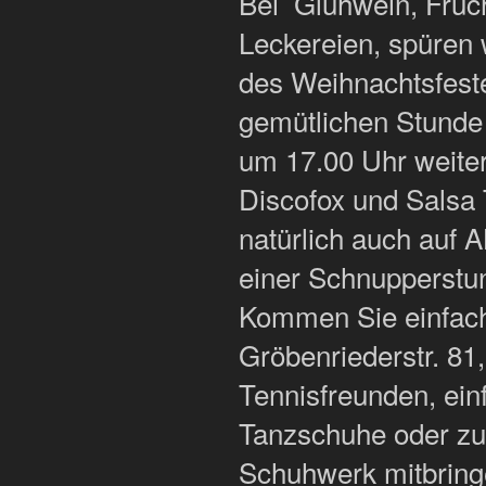
Bei Glühwein, Früc
Leckereien, spüren
des Weihnachtsfest
gemütlichen Stunde
um 17.00 Uhr weite
Discofox und Salsa 
natürlich auch auf 
einer Schnupperst
Kommen Sie einfach 
Gröbenriederstr. 81
Tennisfreunden, ein
Tanzschuhe oder z
Schuhwerk mitbring