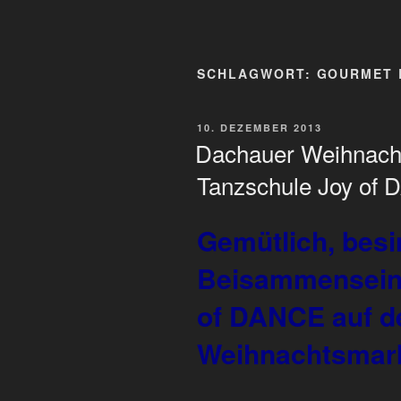
SCHLAGWORT:
GOURMET 
VERÖFFENTLICHT
10. DEZEMBER 2013
AM
Dachauer Weihnachts
Tanzschule Joy of
Gemütlich, besi
Beisammensein 
of DANCE auf 
Weihnachtsmar