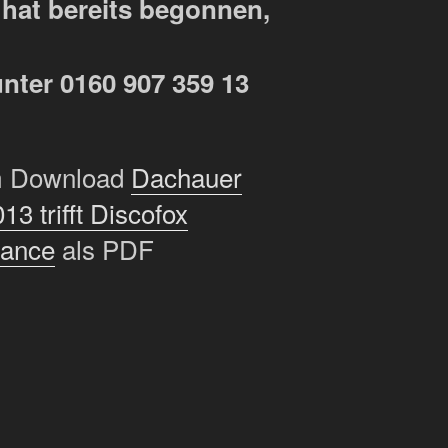
 hat bereits begonnen,
unter 0160 907 359 13
um Download
Dachauer
3 trifft Discofox
Dance
als PDF