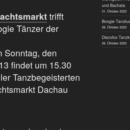
und Bachata
31. Oktober 2023
achtsmarkt
trifft
Boogie Tanzkur
ogie Tänzer der
26. Oktober 2023
Discofox Tanzk
26. Oktober 2023
m Sonntag, den
3 findet um 15.30
ller Tanzbegeisterten
chtsmarkt Dachau