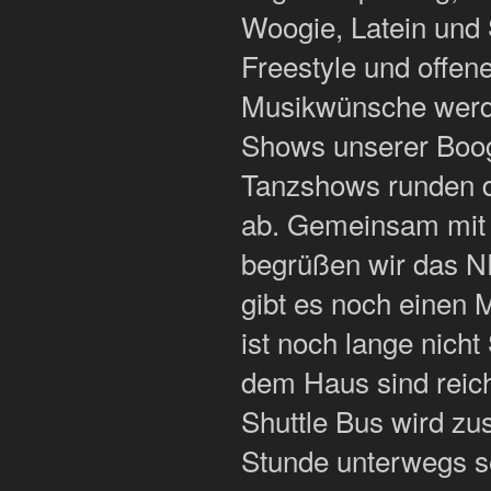
Woogie, Latein und
Freestyle und offene
Musikwünsche werden
Shows unserer Boog
Tanzshows runden 
ab. Gemeinsam mit
begrüßen wir das 
gibt es noch einen 
ist noch lange nicht
dem Haus sind reich
Shuttle Bus wird zu
Stunde unterwegs s