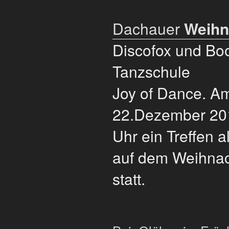
Dachauer
Weihn
Discofox und Bo
Tanzschule
Joy of Dance. A
22.Dezember 201
Uhr ein Treffen a
auf dem Weihna
statt.