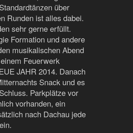
 Standardtänzen über
n Runden ist alles dabei.
 sehr gerne erfüllt.
ie Formation und andere
den musikalischen Abend
 einem Feuerwerk
NEUE JAHR 2014. Danach
Mitternachts Snack und es
 Schluss. Parkplätze vor
lich vorhanden, ein
sätzlich nach Dachau jede
ein.