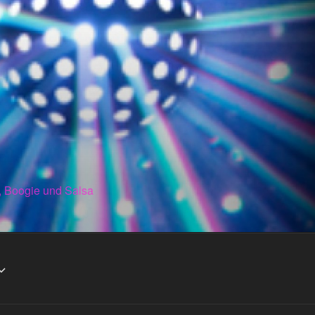
, Boogie und Salsa