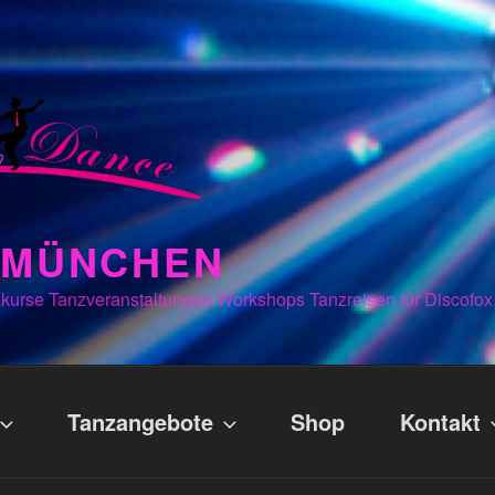
N MÜNCHEN
kurse Tanzveranstaltungen Workshops Tanzreisen für Discofox
Tanzangebote
Shop
Kontakt