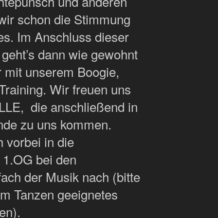
htepunsch und anderen
 wir schon die Stimmung
es. Im Anschluss dieser
 geht’s dann wie gewohnt
r mit unserem Boogie,
Training. Wir freuen uns
ALLE, die anschließend in
unde zu uns kommen.
vorbei in die
, 1.OG bei den
fach der Musik nach (bitte
um Tanzen geeignetes
en).