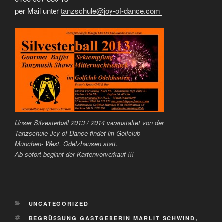
per Mail unter
tanzschule@joy-of-dance.com
Unser Silvesterball 2013 / 2014 veranstaltet von der
Tanzschule Joy of Dance findet im Golfclub
München- West, Odelzhausen statt.
Ab sofort beginnt der Kartenvorverkauf !!!
KATEGORIEN
UNCATEGORIZED
SCHLAGWÖRTER
BEGRÜSSUNG GASTGEBERIN MARLIT SCHWIND
,