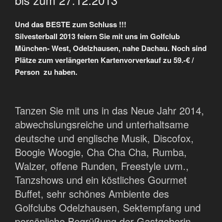
Und das BESTE zum Schluss !!!
Silvesterball 2013 feiern Sie mit uns im Golfclub
München- West, Odelzhausen, nahe Dachau. Noch sind
Plätze zum verlängerten Kartenvorverkauf zu 59.-€ /
Person zu haben.
Tanzen Sie mit uns in das Neue Jahr 2014,
abwechslungsreiche und unterhaltsame
deutsche und englische Musik, Discofox,
Boogie Woogie, Cha Cha Cha, Rumba,
Walzer, offene Runden, Freestyle uvm.,
Tanzshows und ein köstliches Gourmet
Buffet, sehr schönes Ambiente des
Golfclubs Odelzhausen, Sektempfang und
persönliche Begrüßung der Gastgeberin