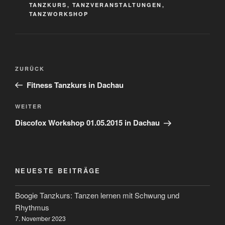
TANZKURS
,
TANZVERANSTALTUNGEN
,
TANZWORKSHOP
Beitragsnavigation
Vorheriger
ZURÜCK
Beitrag
Fitness Tanzkurs in Dachau
Nächster
WEITER
Beitrag
Discofox Workshop 01.05.2015 in Dachau
NEUESTE BEITRÄGE
Boogie Tanzkurs: Tanzen lernen mit Schwung und
Rhythmus
7. November 2023