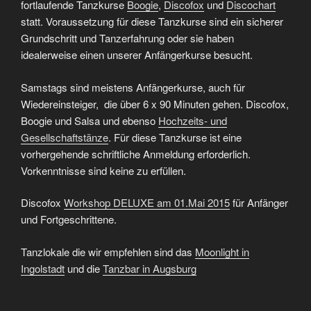
fortlaufende Tanzkurse
Boogie
,
Discofox
und
Discochart
statt. Voraussetzung für diese Tanzkurse sind ein sicherer
Grundschritt und Tanzerfahrung oder sie haben
idealerweise einen unserer Anfängerkurse besucht.
Samstags sind meistens Anfängerkurse, auch für
Wiedereinsteiger, die über 6 x 90 Minuten gehen. Discofox,
Boogie und Salsa und ebenso
Hochzeits- und
Gesellschaftstänze
. Für diese Tanzkurse ist eine
vorhergehende schriftliche Anmeldung erforderlich.
Vorkenntnisse sind keine zu erfüllen.
Discofox
Workshop DELUXE am 01.Mai 2015
für Anfänger
und Fortgeschrittene.
Tanzlokale die wir empfehlen sind das
Moonlight in
Ingolstadt
und die
Tanzbar in Augsburg