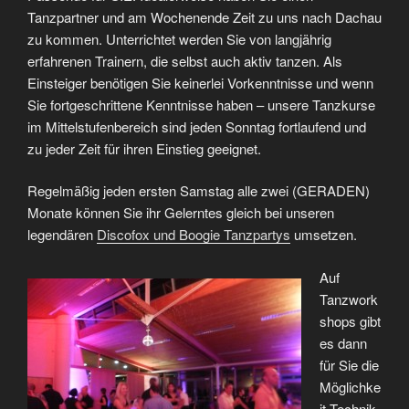
Tanzpartner und am Wochenende Zeit zu uns nach Dachau
zu kommen. Unterrichtet werden Sie von langjährig
erfahrenen Trainern, die selbst auch aktiv tanzen. Als
Einsteiger benötigen Sie keinerlei Vorkenntnisse und wenn
Sie fortgeschrittene Kenntnisse haben – unsere Tanzkurse
im Mittelstufenbereich sind jeden Sonntag fortlaufend und
zu jeder Zeit für ihren Einstieg geeignet.
Regelmäßig jeden ersten Samstag alle zwei (GERADEN)
Monate können Sie ihr Gelerntes gleich bei unseren
legendären
Discofox und Boogie Tanzpartys
umsetzen.
Auf
Tanzwork
shops gibt
es dann
für Sie die
Möglichke
it Technik