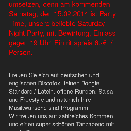
umsetzen, denn am kommenden
Samstag, den 15.02.2014 ist Party
Time, unsere beliebte Saturday
Night Party, mit Bewirtung, Einlass
gegen 19 Uhr. Eintrittspreis 6.-€ /
Person.
Freuen Sie sich auf deutschen und
englischen Discofox, feinen Boogie,
Standard / Latein, offene Runden, Salsa
und Freestyle und natürlich Ihre
Musikwünsche sind Programm.
Wir freuen uns auf zahlreiches Kommen
und einen super schönen Tanzabend mit