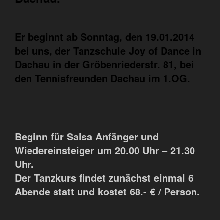
Er beginnt ab Sonntag, den 19.01.2014
bei uns, der Tanzschule Joy of Dance in
Dachau in der Gröbenriederstr. 81, bei
den Tennisfreunden Dachau im 1.OG.
Beginn für Salsa Anfänger und
Wiedereinsteiger um 20.00 Uhr – 21.30
Uhr.
Der Tanzkurs findet zunächst einmal 6
Abende statt und kostet 68.- € / Person.