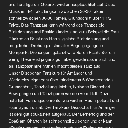
und Tanzfiguren. Getanzt wird er hauptsächlich auf Disco
Musik im 4/4 Takt, langsam zwischen 20-30 Takten,
schnell zwischen 30-36 Takten, Grundschritt über 1 1/2
Takte. Das Tanzpaar kann während des Tanzes die
Blickrichtung und Position ändern, so zum Beispiel die Frau
Rücken an Brust des Herrn- gleiche Blickrichtung und
umgekehrt. Drehungen sind aller Regel gegangene
Mehrpunkt Drehungen, getanzt wird Ballen Flach. So- ein
wenig Theorie ist ja ganz gut, aber gerade das in sich und
als Tanzpaar hineinfühlen macht diesen Tanz aus.
Unser Discochart Tanzkurs für Anfänger und
Wiedereinsteiger geht über mindestens 6 Wochenenden.
Grundschritt, Tanzhaltung, leichte, typische Discochart
Bewegungen und Tanzfiguren werden vermittelt. Dazu
natürlich Führungselemente, wie wird im Raum getanzt und
Paar Synchronität. Der Tanzkurs Discochart für Anfänger
ist sehr gut strukturiert aufgebaut. Der Lernerfolg und der
Spaß am Charten ist sehr schnell zu sehen und er kann
süchtig machen. Ist er später auch eine Ergänzung zum