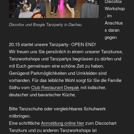
Discofox
Workshop
, im
Anschlus
Discofox und Boogie Tanzparty in Dachau
s daran
gegen
20.15 startet unsere Tanzparty- OPEN END!
Wir freuen uns Sie persönlich in einem unserer Tanzkurse,
Tanzworkshops und Tanzpartys begrüssen zu dürfen und
mit Euch gemeinsam eine schöne Zeit zu haben.
Genügend Parkmöglichkeiten und Umkleiden sind
vorhanden. Für das leibliche Wohl sorgt für Sie die Familie
Sidhu vom
Club Restaurant Deepak
mit indischer,
deutscher und bavarischer Küche.
Bitte Tanzschuhe oder vergleichbares Schuhwerk
mitbringen.
Eine schriftliche
Anmeldung online hier
zum Discochart
Tanzkurs und zu anderen Tanzworkshops ist