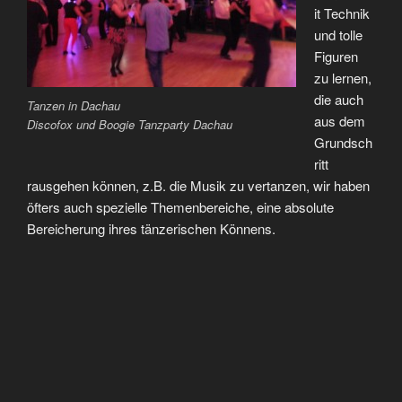
it Technik
und tolle
Figuren
zu lernen,
die auch
Tanzen in Dachau
aus dem
Discofox und Boogie Tanzparty Dachau
Grundsch
ritt
rausgehen können, z.B. die Musik zu vertanzen, wir haben
öfters auch spezielle Themenbereiche, eine absolute
Bereicherung ihres tänzerischen Könnens.