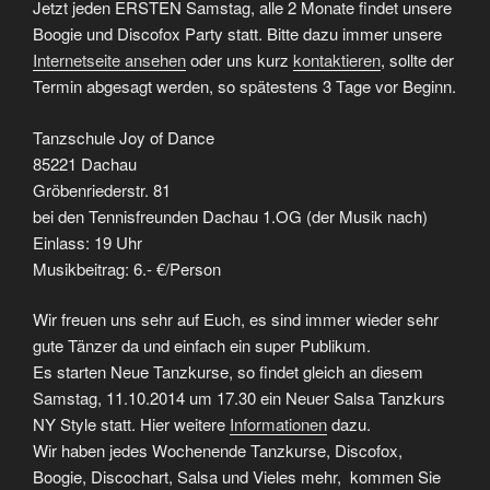
Jetzt jeden ERSTEN Samstag, alle 2 Monate findet unsere
Boogie und Discofox Party statt. Bitte dazu immer unsere
Internetseite ansehen
oder uns kurz
kontaktieren
, sollte der
Termin abgesagt werden, so spätestens 3 Tage vor Beginn.
Tanzschule Joy of Dance
85221 Dachau
Gröbenriederstr. 81
bei den Tennisfreunden Dachau 1.OG (der Musik nach)
Einlass: 19 Uhr
Musikbeitrag: 6.- €/Person
Wir freuen uns sehr auf Euch, es sind immer wieder sehr
gute Tänzer da und einfach ein super Publikum.
Es starten Neue Tanzkurse, so findet gleich an diesem
Samstag, 11.10.2014 um 17.30 ein Neuer Salsa Tanzkurs
NY Style statt. Hier weitere
Informationen
dazu.
Wir haben jedes Wochenende Tanzkurse, Discofox,
Boogie, Discochart, Salsa und Vieles mehr, kommen Sie