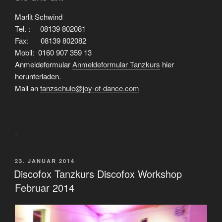
Marlit Schwind
Tel. : 08139 802081
Fax: 08139 802082
Mobil: 0160 907 359 13
Anmeldeformular
Anmeldeformular Tanzkurs
hier
herunterladen.
Mail an
tanzschule@joy-of-dance.com
VERÖFFENTLICHT
23. JANUAR 2014
AM
Discofox Tanzkurs Discofox Workshop
Februar 2014