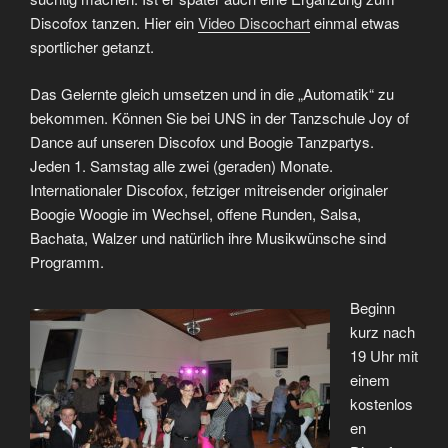
Discofox tanzen. Hier ein
Video Discochart
einmal etwas
sportlicher getanzt.
Das Gelernte gleich umsetzen und in die „Automatik“ zu
bekommen. Können Sie bei UNS in der Tanzschule Joy of
Dance auf unseren Discofox und Boogie Tanzpartys.
Jeden 1. Samstag alle zwei (geraden) Monate.
Internationaler Discofox, fetziger mitreisender originaler
Boogie Woogie im Wechsel, offene Runden, Salsa,
Bachata, Walzer und natürlich ihre Musikwünsche sind
Programm.
Beginn
kurz nach
19 Uhr mit
einem
kostenlos
en