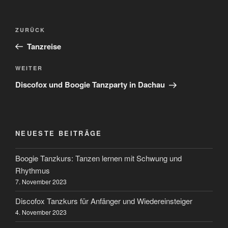
Beitragsnavigation
Vorheriger
ZURÜCK
Beitrag
Tanzreise
Nächster
WEITER
Beitrag
Discofox und Boogie Tanzparty in Dachau
NEUESTE BEITRÄGE
Boogie Tanzkurs: Tanzen lernen mit Schwung und
Rhythmus
7. November 2023
Discofox Tanzkurs für Anfänger und Wiedereinsteiger
4. November 2023