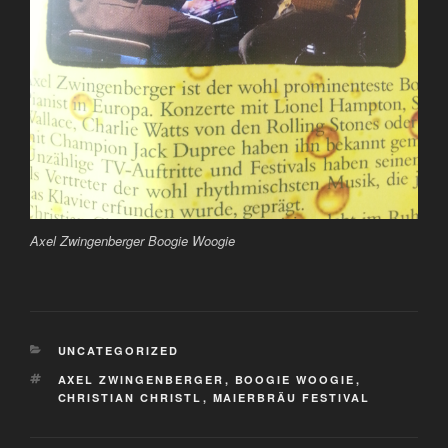
Axel Zwingenberger Boogie Woogie
KATEGORIEN
UNCATEGORIZED
SCHLAGWÖRTER
AXEL ZWINGENBERGER
,
BOOGIE WOOGIE
,
CHRISTIAN CHRISTL
,
MAIERBRÄU FESTIVAL