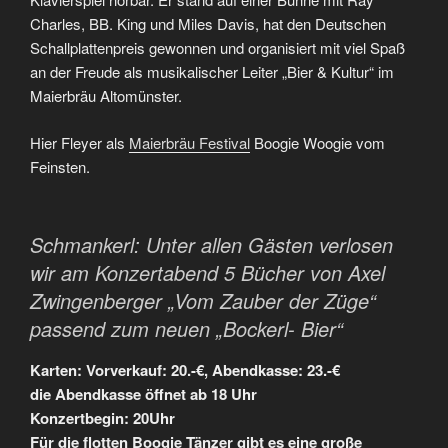
Charles, BB. King und Miles Davis, hat den Deutschen
Schallplattenpreis gewonnen und organisiert mit viel Spaß
an der Freude als musikalischer Leiter „Bier & Kultur“ im
Maierbräu Altomünster.
Hier Fleyer als
Maierbräu Festival
Boogie Woogie vom
Feinsten.
Schmankerl: Unter allen Gästen verlosen
wir am Konzertabend 5 Bücher von Axel
Zwingenberger „Vom Zauber der Züge“
passend zum neuen „Bockerl- Bier“
Karten: Vorverkauf: 20.-€, Abendkasse: 23.-€
die Abendkasse öffnet ab 18 Uhr
Konzertbegin: 20Uhr
Für die flotten Boogie Tänzer gibt es eine große