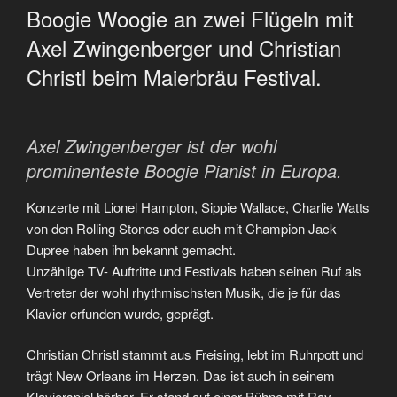
Boogie Woogie an zwei Flügeln mit
Axel Zwingenberger und Christian
Christl beim Maierbräu Festival.
Axel Zwingenberger ist der wohl
prominenteste Boogie Pianist in Europa.
Konzerte mit Lionel Hampton, Sippie Wallace, Charlie Watts
von den Rolling Stones oder auch mit Champion Jack
Dupree haben ihn bekannt gemacht.
Unzählige TV- Auftritte und Festivals haben seinen Ruf als
Vertreter der wohl rhythmischsten Musik, die je für das
Klavier erfunden wurde, geprägt.
Christian Christl stammt aus Freising, lebt im Ruhrpott und
trägt New Orleans im Herzen. Das ist auch in seinem
Klavierspiel hörbar. Er stand auf einer Bühne mit Ray