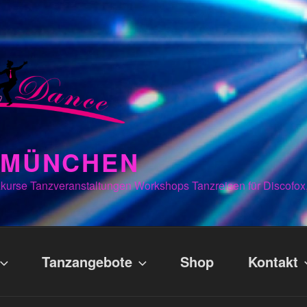
N MÜNCHEN
kurse Tanzveranstaltungen Workshops Tanzreisen für Discofox
Tanzangebote
Shop
Kontakt