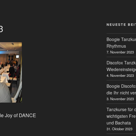
3
NEUESTE BE
Boogie Tanzkur
Rhythmus
7. November 2023
Discofox Tanzk
Wiedereinsteig
4. November 2023
Boogie Discofo
die Ihr nicht v
3. November 2023
Tanzkurse für 
ule Joy of DANCE
wichtigsten Fre
und Bachata
31. Oktober 2023