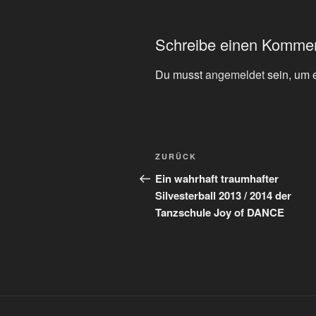
Schreibe einen Komme
Du musst
angemeldet
sein, um 
Beitragsnavigation
Vorheriger
ZURÜCK
Beitrag
Ein wahrhaft traumhafter
Silvesterball 2013 / 2014 der
Tanzschule Joy of DANCE