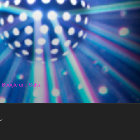
, Boogie und Salsa