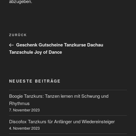
abzugeben.
Beitragsnavigation
Vorheriger
ZURÜCK
Beitrag
Geschenk Gutscheine Tanzkurse Dachau
Tanzschule Joy of Dance
NEUESTE BEITRÄGE
Boogie Tanzkurs: Tanzen lernen mit Schwung und
Rhythmus
7. November 2023
Discofox Tanzkurs für Anfänger und Wiedereinsteiger
4. November 2023