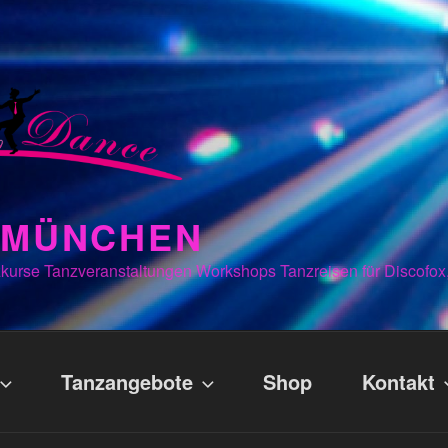
N MÜNCHEN
kurse Tanzveranstaltungen Workshops Tanzreisen für Discofox
Tanzangebote
Shop
Kontakt