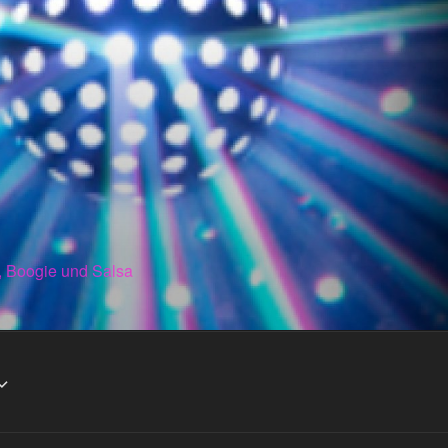
, Boogie und Salsa