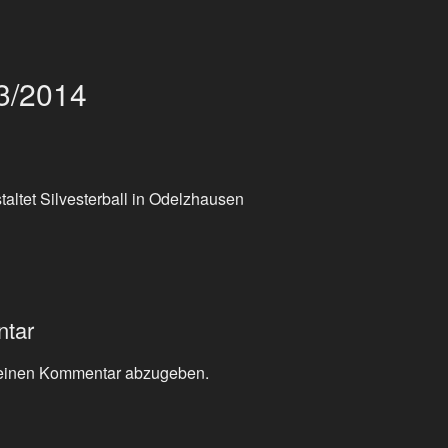
13/2014
altet Silvesterball in Odelzhausen
ntar
einen Kommentar abzugeben.