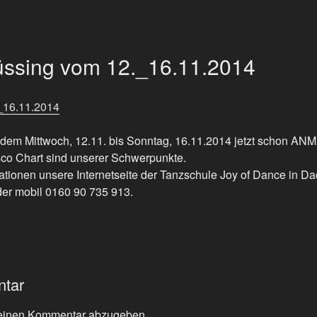
üssing vom 12._16.11.2014
_16.11.2014
 dem Mittwoch, 12.11. bis Sonntag, 16.11.2014 jetzt schon A
sco Chart sind unserer Schwerpunkte.
ationen unsere Internetseite der Tanzschule Joy of Dance in Dac
er mobil 0160 90 735 913.
ntar
einen Kommentar abzugeben.