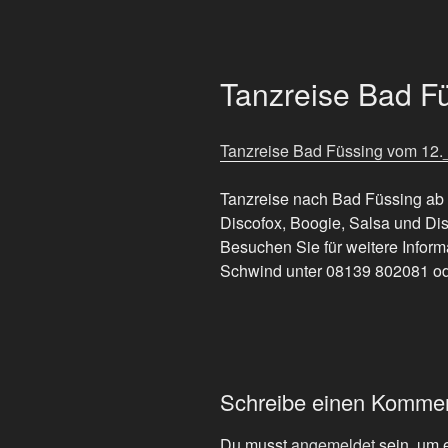
Tanzreise Bad F
Tanzreise Bad Füssing vom 12.
Tanzreise nach Bad Füssing ab
Discofox, Boogie, Salsa und Di
Besuchen Sie für weitere Inform
Schwind unter 08139 802081 od
Schreibe einen Komme
Du musst
angemeldet
sein, um 