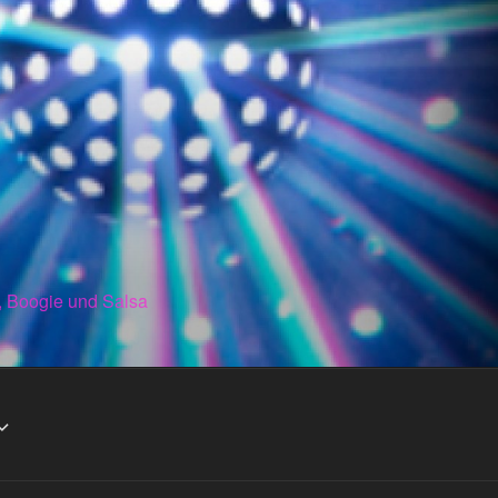
, Boogie und Salsa