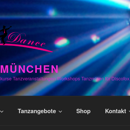
N MÜNCHEN
kurse Tanzveranstaltungen Workshops Tanzreisen für Discofox
Tanzangebote
Shop
Kontakt