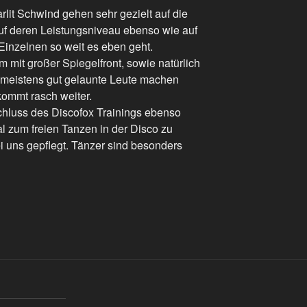
rlit Schwind gehen sehr gezielt auf die
auf deren Leistungsniveau ebenso wie auf
inzelnen so weit es eben geht.
m mit großer Spiegelfront, sowie natürlich
meistens gut gelaunte Leute machen
kommt rasch weiter.
hluss des Discofox Trainings ebenso
l zum freien Tanzen in der Disco zu
ei uns gepflegt. Tänzer sind besonders