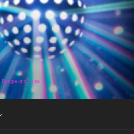
, Boogie und Salsa