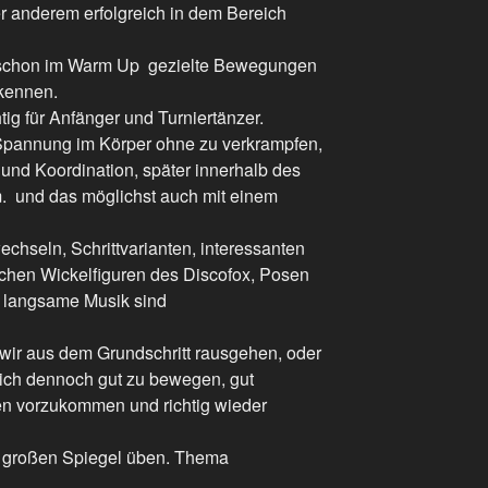
er anderem erfolgreich in dem Bereich
d schon im Warm Up gezielte Bewegungen
rkennen.
ig für Anfänger und Turniertänzer.
- Spannung im Körper ohne zu verkrampfen,
und Koordination, später innerhalb des
. und das möglichst auch mit einem
chseln, Schrittvarianten, interessanten
ischen Wickelfiguren des Discofox, Posen
d langsame Musik sind
wir aus dem Grundschritt rausgehen, oder
sich dennoch gut zu bewegen, gut
en vorzukommen und richtig wieder
 großen Spiegel üben. Thema