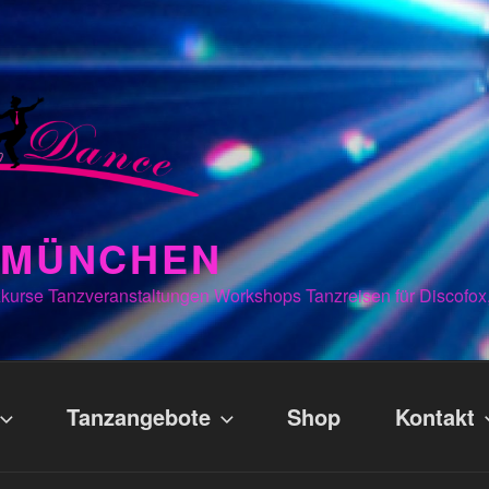
N MÜNCHEN
kurse Tanzveranstaltungen Workshops Tanzreisen für Discofox
Tanzangebote
Shop
Kontakt