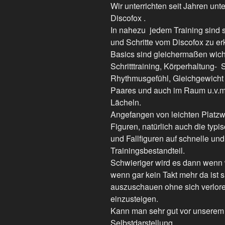
Wir unterrichten seit Jahren unt
Discofox .
In nahezu jedem Training sin
und Schritte vom Discofox zu e
Basics sind gleichermaßen wicht
Schritttraining, Körperhaltung
Rhythmusgefühl, Gleichgewicht 
Paares und auch im Raum u.v.m
Lächeln.
Angefangen von leichten Platzwe
Figuren, natürlich auch die typ
und Fallfiguren auf schnelle un
Trainingsbestandteil.
Schwieriger wird es dann wenn 
wenn gar kein Takt mehr da ist 
auszuschauen ohne sich verlor
einzusteigen.
Kann man sehr gut vor unserem
Selbstdarstellung.