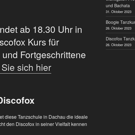
und Bachata
31. Oktober 2023
Boogie Tanzkur
ndet ab 18.30 Uhr in
26. Oktober 2023
cofox Kurs für
Discofox Tanzk
26. Oktober 2023
 und Fortgeschrittene
Sie sich hier
Discofox
tet diese Tanzschule in Dachau die ideale
ht den Discofox in seiner Vielfalt kennen