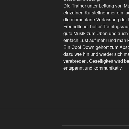
Die Trainer unter Leitung von Ma
einzelnen Kursteilnehmer ein, 
die momentane Verfassung der E
Freundlicher heller Trainingsrau
gute Musik zum Üben und auch 
einfach Lust auf mehr und man 
Ein Cool Down gehört zum Absc
dazu wie hin und wieder sich ma
verabreden. Geselligkeit wird b
entspannt und kommunikativ.