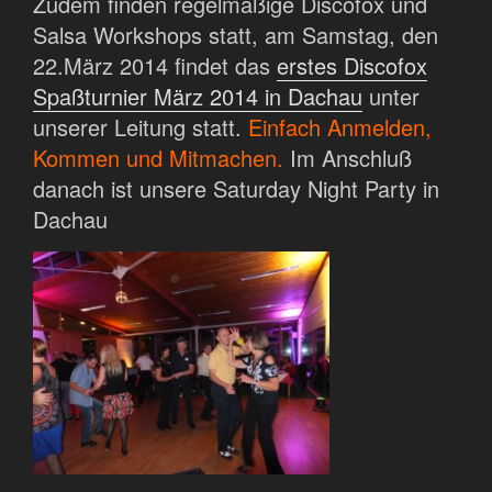
Zudem finden regelmäßige Discofox und
Salsa Workshops statt, am Samstag, den
22.März 2014 findet das
erstes Discofox
Spaßturnier März 2014 in Dachau
unter
unserer Leitung statt.
Einfach Anmelden,
Kommen und Mitmachen.
Im Anschluß
danach ist unsere Saturday Night Party in
Dachau