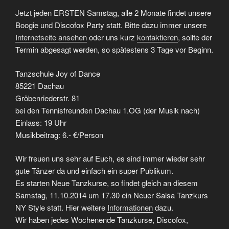
Jetzt jeden ERSTEN Samstag, alle 2 Monate findet unsere
Boogie und Discofox Party statt. Bitte dazu immer unsere
Internetseite ansehen
oder uns kurz
kontaktieren
, sollte der
Termin abgesagt werden, so spätestens 3 Tage vor Beginn.
Tanzschule Joy of Dance
85221 Dachau
Gröbenriederstr. 81
bei den Tennisfreunden Dachau 1.OG (der Musik nach)
Einlass: 19 Uhr
Musikbeitrag: 6.- €/Person
Wir freuen uns sehr auf Euch, es sind immer wieder sehr
gute Tänzer da und einfach ein super Publikum.
Es starten Neue Tanzkurse, so findet gleich an diesem
Samstag, 11.10.2014 um 17.30 ein Neuer Salsa Tanzkurs
NY Style statt. Hier weitere
Informationen
dazu.
Wir haben jedes Wochenende Tanzkurse, Discofox,