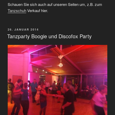
Schauen Sie sich auch auf unseren Seiten um, z.B. zum
Tanzschuh
Verkauf hier.
VERÖFFENTLICHT
26. JANUAR 2014
AM
Tanzparty Boogie und Discofox Party