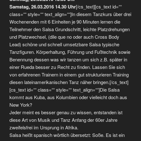
Samstag, 26.03.2016 14.30 Uhr
[/cs_text][cs_text id=““
class=““ style=““ text_align=““]In diesem Tanzkurs über drei
Wochenenden mit 6 Einheiten je 90 Minuten lernen die
Teilnehmer den Salsa Grundschritt, leichte Platzdrehungen
und Platzwechsel, (dile que no oder auch Cross Body
Lead) schöne und schnell umsetzbare Salsa typische
Tanzfiguren. Körperhaltung, Führung und Fußtechnik sowie
Benennung dessen was wir tanzen um sich z.B. später in
einer Rueda besser zu Recht zu finden. Lassen Sie sich
von erfahrenen Trainern in einem gut strukturieren Training
diesen lateinamerikanischen Tanz näher bringen.[/cs_text]
[cs_text id=““ class=““ style=““ text_align=““]Die Salsa
kommt aus Kuba, aus Kolumbien oder vielleicht doch aus
New York?
Jeder meint es besser genau zu wissen, entstanden ist
diese Art von Musik und Tanz Anfang der 60er Jahre
zweifelsfrei im Ursprung in Afrika.
Salsa heißt spanisch wörtlich übersetzt: Soße. Es ist ein