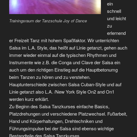
ein
schnell
und leicht
Trainingsraum der Tanzschule Joy of Dance
zu
erlernend
er Freizeit Tanz mit hohem Spaßfaktor. Wir unterrichten
Salsa im L.A. Style, das heißt auf Linie getanzt, gehen auch
immer wieder einmal auf die typischen Rhythmen und
Instrumente wie z.B. die Conga und Clave der Salsa ein
auch um den richtigen Einstieg auf die Hauptbetonumg
beim Tanzen zu hören und zu verstehen.
Hauptunterschiede zwischen Salsa Cuban-Style und auf
Linie getanzt also L.A. /New York Style On2 and On1
werden kurz erklärt.
Zu Beginn des Salsa Tanzkurses einfache Basics,
Platzdrehungen und verschiedene Platzwechsel. Fußarbeit,
Hand und Körperhaltungen, Drehtechniken und
Führungsimpulse bei der Salsa sind ebenso wichtige
Bestandteile des Salsa Tanzkurses.