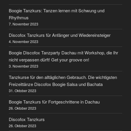
Boogie Tanzkurs: Tanzen lernen mit Schwung und
Rhythmus
7. November 2023
Discofox Tanzkurs für Anfänger und Wiedereinsteiger
4. November 2023
Boogie Discofox Tanzparty Dachau mit Workshop, die Ihr
nicht verpassen dürft! Get your groove on!
3. November 2023
Tanzkurse für den alltäglichen Gebrauch. Die wichtigsten
Freizeittänze Discofox Boogie Salsa und Bachata
31. Oktober 2023
Boogie Tanzkurs für Fortgeschrittene in Dachau
26. Oktober 2023
Discofox Tanzkurs
26. Oktober 2023