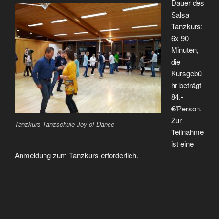
Dauer des
Salsa
Tanzkurs:
6x 90
Minuten,
die
Kursgebü
hr beträgt
84.-
€/Person.
Zur
Tanzkurs Tanzschule Joy of Dance
Teilnahme
ist eine
Anmeldung zum Tanzkurs erforderlich.