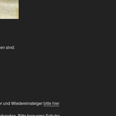
en sind:
er und Wiedereinsteiger
bitte hier
orhanden. Bitte bequeme Schuhe