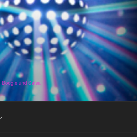
, Boogie und Salsa