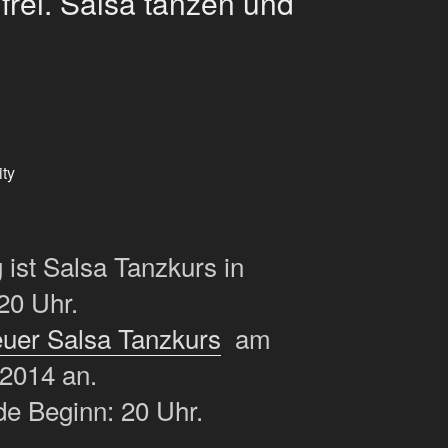
t frei. Salsa tanzen und
ity
ist Salsa Tanzkurs in
20 Uhr.
uer Salsa Tanzkurs
am
.2014 an.
e Beginn: 20 Uhr.