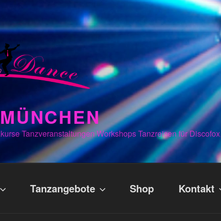
N MÜNCHEN
kurse Tanzveranstaltungen Workshops Tanzreisen für Discofox
Tanzangebote
Shop
Kontakt