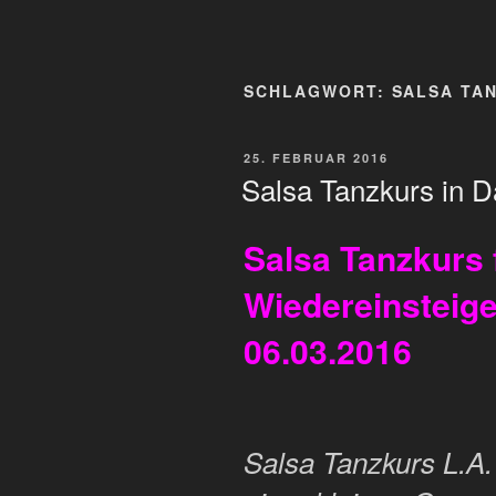
SCHLAGWORT:
SALSA TA
VERÖFFENTLICHT
25. FEBRUAR 2016
AM
Salsa Tanzkurs in D
Salsa Tanzkurs 
Wiedereinsteig
06.03.2016
Salsa Tanzkurs L.A