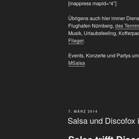
[mappress mapid=“4″]
Übrigens auch hier immer Diens
Flughafen Nürnberg,
das Termin
Musik, Urlaubsfeeling, Kofferpa
Flieger
.
Events, Konzerte und Partys um
MSalsa
VERÖFFENTLICHT
7. MÄRZ 2014
AM
Salsa und Discofox