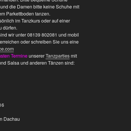
und die Damen bitte keine Schuhe mit
nem Parkettboden tanzen.
sönlich im Tanzkurs oder auf einer
u dürfen.
sind wir unter 08139 802081 und mobil
erreichen oder schreiben Sie uns eine
ce.com
hsten Termine
unserer
Tanzparties
mit
und Salsa und anderen Tänzen sind:
16
in Dachau