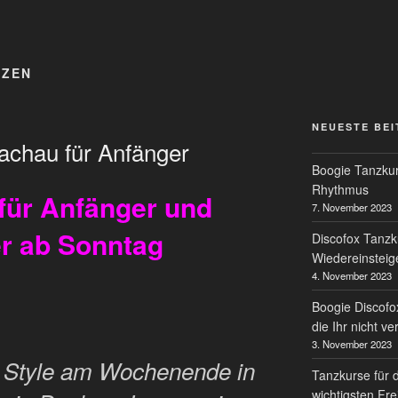
NZEN
NEUESTE BE
achau für Anfänger
Boogie Tanzkur
Rhythmus
für Anfänger und
7. November 2023
er ab Sonntag
Discofox Tanzk
Wiedereinsteig
4. November 2023
Boogie Discofo
die Ihr nicht v
3. November 2023
. Style am Wochenende in
Tanzkurse für 
wichtigsten Fre