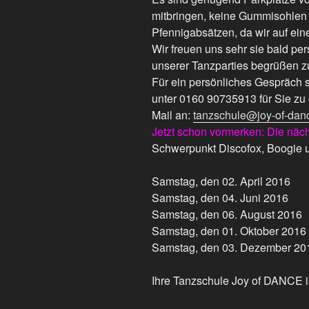
mitbringen, keine Gummisohlen 
Pfennigabsätzen, da wir auf ei
Wir freuen uns sehr sie bald per
unserer Tanzparties begrüßen z
Für ein persönliches Gespräch 
unter 0160 90735913 für Sie zu 
Mail an:
tanzschule@joy-of-dan
Jetzt schon vormerken: Die näc
Schwerpunkt Discofox, Boogie 
Samstag, den 02. April 2016
Samstag, den 04. Juni 2016
Samstag, den 06. August 2016
Samstag, den 01. Oktober 2016
Samstag, den 03. Dezember 20
Ihre Tanzschule Joy of DANCE 