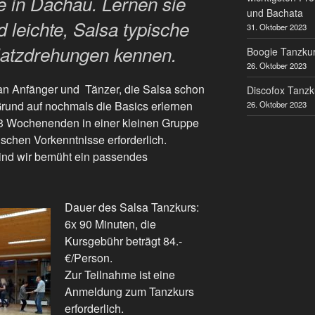
e in Dachau. Lernen sie
und Bachata
 leichte, Salsa typische
31. Oktober 2023
latzdrehungen kennen.
Boogie Tanzkur
26. Oktober 2023
 an Anfänger und Tänzer, die Salsa schon
Discofox Tanzk
rund auf nochmals die Basics erlernen
26. Oktober 2023
 3 Wochenenden in einer kleinen Gruppe
ischen Vorkenntnisse erforderlich.
ind wir bemüht ein passendes
Dauer des Salsa Tanzkurs:
6x 90 Minuten, die
Kursgebühr beträgt 84.-
€/Person.
Zur Teilnahme ist eine
Anmeldung zum Tanzkurs
erforderlich.