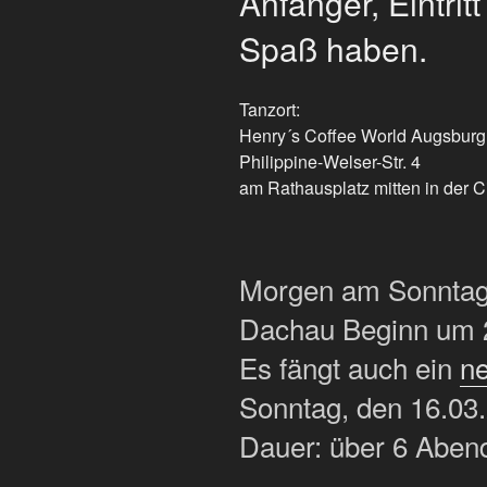
Anfänger, Eintrit
Spaß haben.
Tanzort:
Henry´s Coffee World Augsburg
Philippine-Welser-Str. 4
am Rathausplatz mitten in der C
Morgen am Sonntag 
Dachau Beginn um 
Es fängt auch ein
ne
Sonntag, den 16.03
Dauer: über 6 Abend