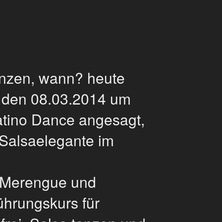
anzen, wann? heute
 den 08.03.2014 um
atino Dance angesagt,
 Salsaelegante im
 Merengue und
ührungskurs für