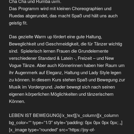
Cha Cha und Rumba uvm.
Das Programm wird mit kleinen Choreographien und
Ruedas abgerundet, das macht Spaß und hält uns auch
geistig fit.
Das gezielte Warm up fördert eine gute Haltung,
Beweglichkeit und Geschmeidigkeit, die für Tänzer wichtig
sind. Spielerisch lernen Frauen die Grundelemente
verschiedener Standard & Latein -, Freizeit – und New
Vogue Tänze. Aber auch Könnerinnen haben hier Raum um
ihr Augenmerk auf Eleganz, Haltung und Lady Style legen
zu können. In diesem Kurs stehen Spaß und Bewegung zur
Musik im Vordergrund. Jeder bewegt sich nach seinen
eigenen körperlichen Möglichkeiten und tänzerischem
Können.
LEBEN IST BEWEGUNG[/x_text][/x_column][x_column
bg_color=““ type=“1/3″ style=“padding: 0px 0px 0px 0px; „]
[x_image type=“rounded“ src=“https://joy-of-