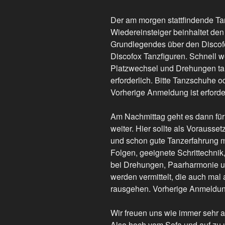
Der am morgen stattfindende T
Wiedereinsteiger beinhaltet den
Grundlegendes über den Discofo
Discofox Tanzfiguren. Schnell w
Platzwechsel und Drehungen tan
erforderlich. Bitte Tanzschuhe 
Vorherige Anmeldung ist erforder
Am Nachmittag geht es dann für d
weiter. Hier sollte als Vorausset
und schon gute Tanzerfahrung m
Folgen, geeignete Schrittechnik
bei Drehungen, Paarharmonie u
werden vermittelt, die auch mal
rausgehen. Vorherige Anmeldung 
Wir freuen uns wie immer sehr a
Also hoch vom Sofa und auf zu u