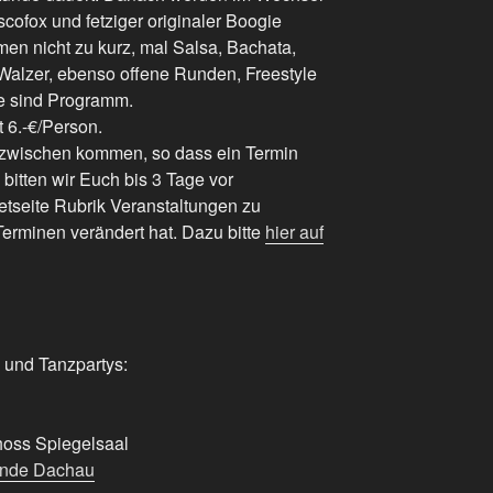
scofox und fetziger originaler Boogie
men nicht zu kurz, mal Salsa, Bachata,
lzer, ebenso offene Runden, Freestyle
e sind Programm.
t 6.-€/Person.
zwischen kommen, so dass ein Termin
itten wir Euch bis 3 Tage vor
netseite Rubrik Veranstaltungen zu
erminen verändert hat. Dazu bitte
hier auf
 und Tanzpartys:
hoss Spiegelsaal
unde Dachau