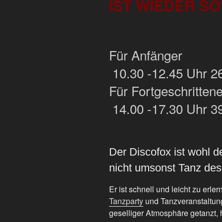
IST WIEDER SOW
Für Anfänger Fr
10.30 -12.45 Uhr 26
Für Fortgeschritten
14.00 -17.30 Uhr 39
Der Discofox ist wohl de
nicht umsonst Tanz des
Er ist schnell und leicht zu erle
Tanzparty
und Tanzveranstaltung
geselliger Atmosphäre getanzt, h