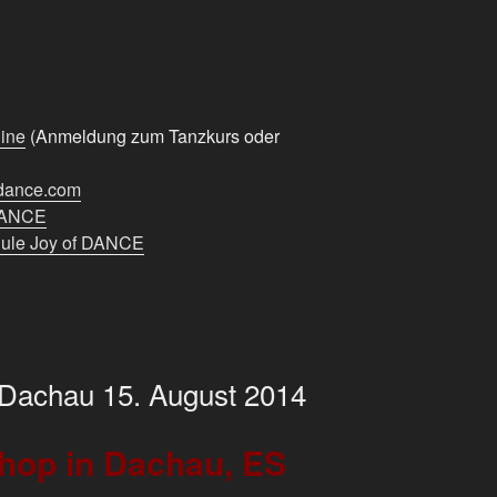
ine
(Anmeldung zum Tanzkurs oder
-dance.com
 DANCE
hule Joy of DANCE
Dachau 15. August 2014
hop in Dachau, ES