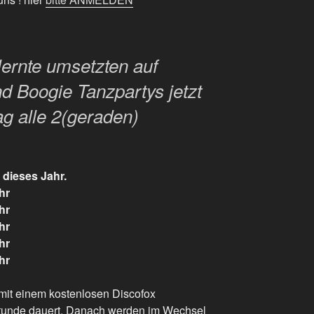
ernte umsetzten auf
d Boogie Tanzpartys jetzt
g alle 2(geraden)
 dieses Jahr.
hr
hr
hr
hr
hr
mit einem kostenlosen Discofox
tunde dauert. Danach werden im Wechsel