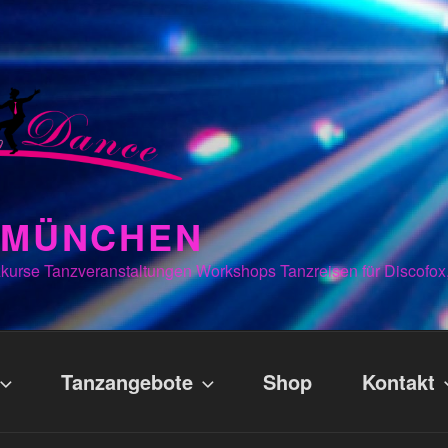
N MÜNCHEN
kurse Tanzveranstaltungen Workshops Tanzreisen für Discofox
Tanzangebote
Shop
Kontakt