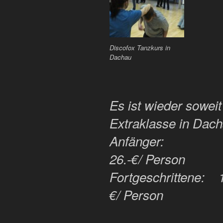
Discofox Tanzkurs in
Dachau
Es ist wieder sowei
Extraklasse in Dach
Anfänger: 10.3
26.-€/ Person
Fortgeschrittene: 1
€/ Person