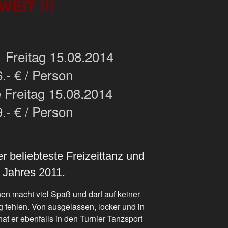
EIT !!!
eitag 15.08.2014
.- € / Person
e Freitag 15.08.2014
.- € / Person
r beliebteste Freizeittanz und
 Jahres 2011.
rnen macht viel Spaß und darf auf keiner
 fehlen. Von ausgelassen, locker und in
at er ebenfalls in den Turnier Tanzsport