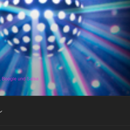
, Boogie und Salsa