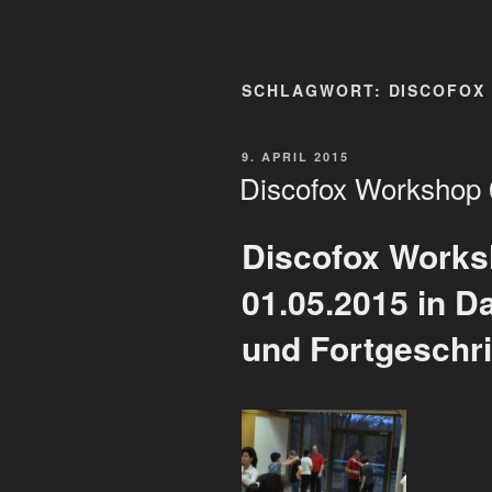
SCHLAGWORT:
DISCOFOX
VERÖFFENTLICHT
9. APRIL 2015
AM
Discofox Workshop 
Discofox Works
01.05.2015 in D
und Fortgeschri