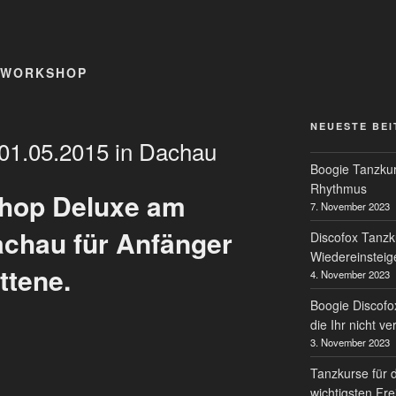
 WORKSHOP
NEUESTE BE
01.05.2015 in Dachau
Boogie Tanzkur
Rhythmus
hop Deluxe am
7. November 2023
achau für Anfänger
Discofox Tanzk
Wiedereinsteig
ttene.
4. November 2023
Boogie Discofo
die Ihr nicht v
3. November 2023
Tanzkurse für 
wichtigsten Fre