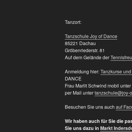
Tanzort:
Tanzschule Joy of Dance
85221 Dachau
Gröbenriederstr. 81
Auf dem Gelände der
Tennisfre
Anmeldung hier:
Tanzkurse und
DANCE
Frau Marlit Schwind mobil unte
per Mail unter
tanzschule@joy-
Besuchen Sie uns auch
auf Fa
Wir haben auch für Sie die 
Sie uns dazu in
Markt Indersd