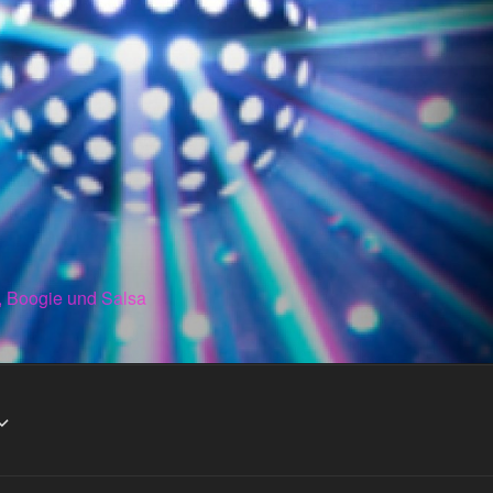
, Boogie und Salsa