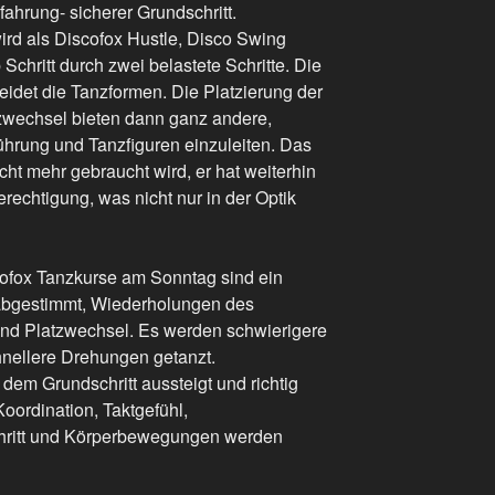
ahrung- sicherer Grundschritt.
ird als Discofox Hustle, Disco Swing
Schritt durch zwei belastete Schritte. Die
idet die Tanzformen. Die Platzierung der
tzwechsel bieten dann ganz andere,
ührung und Tanzfiguren einzuleiten. Das
icht mehr gebraucht wird, er hat weiterhin
rechtigung, was nicht nur in der Optik
cofox Tanzkurse am Sonntag sind ein
 abgestimmt, Wiederholungen des
und Platzwechsel. Es werden schwierigere
nellere Drehungen getanzt.
em Grundschritt aussteigt und richtig
oordination, Taktgefühl,
hritt und Körperbewegungen werden