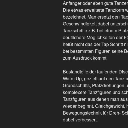
Anfänger oder eben gute Tanzerf
Die etwas erweiterte Tanzform w
bezeichnet. Man ersetzt den Tap 
Geschwindigkeit dabei untersche
Tanzschritte z.B. bei einem Pla
deutlichere Möglichkeiten der F
heißt nicht das der Tap Schritt n
bei bestimmten Figuren seine Be
zum Ausdruck kommt.
Bestandteile der laufenden Dis
Warm Up, gezielt auf den Tanz
Grundschritts, Platzdrehungen 
komplexere Tanzfiguren und sch
Tanzfiguren aus denen man aus d
wieder beginnt. Gleichgewicht, K
Bewegungstechnik für Dreh- Sc
dabei verbessert.