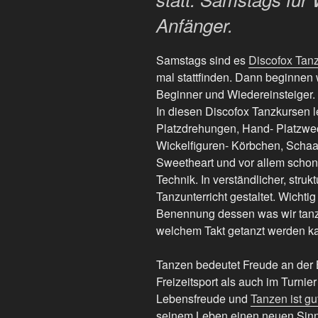
Anfänger.
Samstags sind es
Discofox Tan
mal stattfinden. Dann beginnen
Beginner und Wiedereinsteiger.
In diesen Discofox Tanzkursen l
Platzdrehungen, Hand- Platzwec
Wickelfiguren- Körbchen, Schaal
Sweetheart und vor allem schon
Technik. In verständlicher, struk
Tanzunterricht gestaltet. Wichtig
Benennung dessen was wir tanz
welchem Takt getanzt werden k
Tanzen bedeutet Freude an der
Freizeitsport als auch im Turnier
Lebensfreude und
Tanzen ist gu
seinem Leben einen neuen Sinn