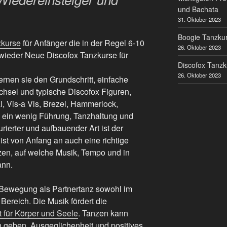
und Bachata
31. Oktober 2023
Boogie Tanzkur
zkurse
für Anfänger die in der Regel 6-10
26. Oktober 2023
 wieder Neue Discofox Tanzkurse für
Discofox Tanzk
26. Oktober 2023
ernen sie den Grundschritt, einfache
hsel und typische Discofox Figuren,
, Vis-a Vis, Brezel, Hammerlock,
 ein wenig Führung, Tanzhaltung und
turierter und aufbauender Art ist der
 ist von Anfang an auch eine richtige
en, auf welche Musik, Tempo und in
ann.
 Bewegung als Partnertanz sowohl im
 Bereich. Die Musik fördert die
t für Körper und Seele
. Tanzen kann
 geben, Ausgeglichenheit und positives