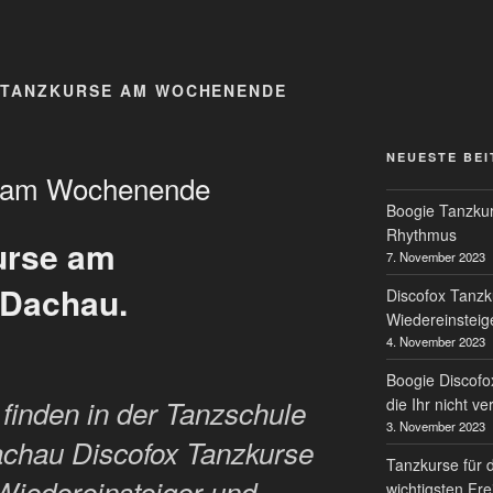
 TANZKURSE AM WOCHENENDE
NEUESTE BE
e am Wochenende
Boogie Tanzkur
Rhythmus
urse am
7. November 2023
 Dachau.
Discofox Tanzk
Wiedereinsteig
4. November 2023
Boogie Discofo
die Ihr nicht v
inden in der Tanzschule
3. November 2023
chau Discofox Tanzkurse
Tanzkurse für 
 Wiedereinsteiger und
wichtigsten Fre