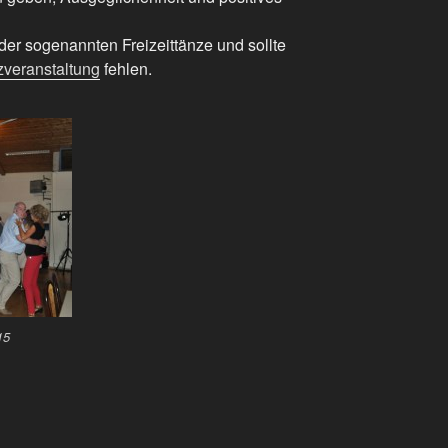
 der sogenannten Freizeittänze und sollte
zveranstaltung
fehlen.
15