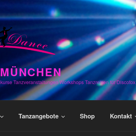
N MÜNCHEN
kurse Tanzveranstaltungen Workshops Tanzreisen für Discofox
Tanzangebote
Shop
Kontakt