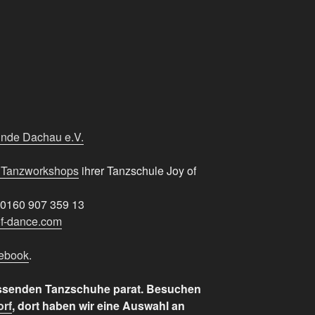
unde Dachau e.V.
 Tanzworkshops
ihrer Tanzschule Joy of
r 0160 907 359 13
of-dance.com
cebook
.
passenden Tanzschuhe parat. Besuchen
orf
, dort haben wir eine Auswahl an