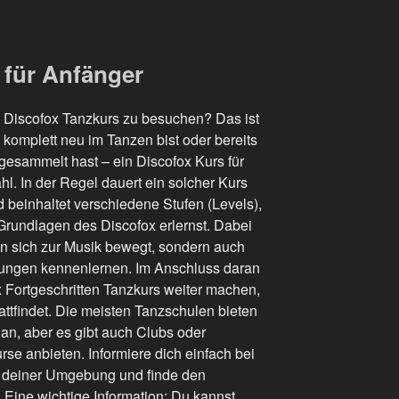
 für Anfänger
n Discofox Tanzkurs zu besuchen? Das ist
 komplett neu im Tanzen bist oder bereits
gesammelt hast – ein Discofox Kurs für
hl. In der Regel dauert ein solcher Kurs
beinhaltet verschiedene Stufen (Levels),
Grundlagen des Discofox erlernst. Dabei
man sich zur Musik bewegt, sondern auch
ungen kennenlernen. Im Anschluss daran
x Fortgeschritten Tanzkurs weiter machen,
attfindet. Die meisten Tanzschulen bieten
an, aber es gibt auch Clubs oder
rse anbieten. Informiere dich einfach bei
n deiner Umgebung und finde den
 Eine wichtige Information: Du kannst