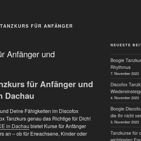
 TANZKURS FÜR ANFÄNGER
NEUESTE BE
ür Anfänger und
Boogie Tanzkur
Rhythmus
7. November 2023
nzkurs für Anfänger und
Discofox Tanzk
Wiedereinsteig
in Dachau
4. November 2023
Boogie Discofo
und Deine Fähigkeiten im Discofox
die Ihr nicht v
ox Tanzkurs genau das Richtige für Dich!
3. November 2023
CE in Dachau
bietet Kurse für Anfänger
Tanzkurse für 
rs an – ob für Erwachsene, Kinder oder
wichtigsten Fre