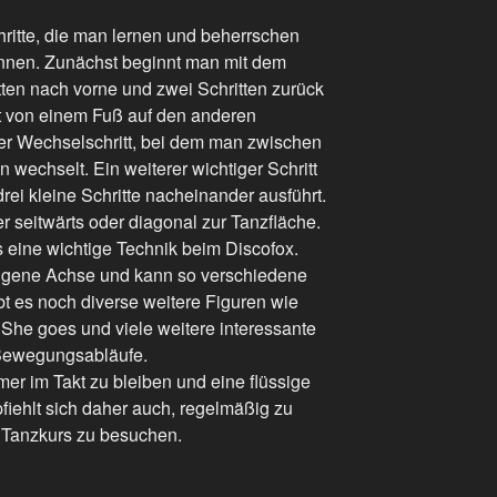
hritte, die man lernen und beherrschen
nnen. Zunächst beginnt man mit dem
tten nach vorne und zwei Schritten zurück
t von einem Fuß auf den anderen
der Wechselschritt, bei dem man zwischen
 wechselt. Ein weiterer wichtiger Schritt
drei kleine Schritte nacheinander ausführt.
 seitwärts oder diagonal zur Tanzfläche.
s eine wichtige Technik beim Discofox.
eigene Achse und kann so verschiedene
bt es noch diverse weitere Figuren wie
She goes und viele weitere interessante
 Bewegungsabläufe.
mer im Takt zu bleiben und eine flüssige
ehlt sich daher auch, regelmäßig zu
 Tanzkurs zu besuchen.