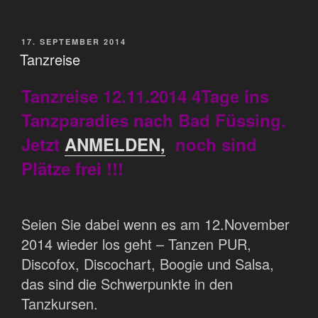
VERÖFFENTLICHT
17. SEPTEMBER 2014
AM
Tanzreise
Tanzreise 12.11.2014 4Tage ins
Tanzparadies nach Bad Füssing.
Jetzt
ANMELDEN,
noch sind
Plätze frei !!!
Seien Sie dabei wenn es am 12.November
2014 wieder los geht – Tanzen PUR,
Discofox, Discochart, Boogie und Salsa,
das sind die Schwerpunkte in den
Tanzkursen.