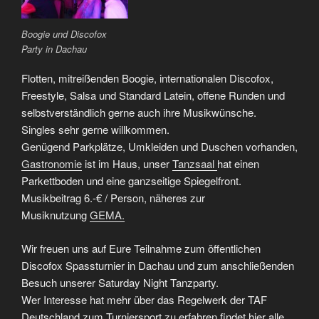
Boogie und Discofox
Party in Dachau
Flotten, mitreißenden Boogie, internationalen Discofox,
Freestyle, Salsa und Standard Latein, offene Runden und
selbstverständlich gerne auch ihre Musikwünsche.
Singles sehr gerne willkommen.
Genügend Parkplätze, Umkleiden und Duschen vorhanden,
Gastronomie
ist im Haus, unser
Tanzsaal
hat einen
Parkettboden und eine ganzseitige Spiegelfront.
Musikbeitrag 6.-€ / Person, näheres zur
Musiknutzung
GEMA.
Wir freuen uns auf Eure Teilnahme zum öffentlichen
Discofox Spassturnier in Dachau und zum anschließenden
Besuch unserer Saturday Night Tanzparty.
Wer Interesse hat mehr über das Regelwerk der TAF
Deutschland zum Turniersport zu erfahren findet hier alle