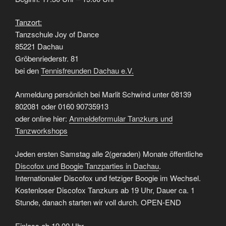
Tanzort:
Tanzschule Joy of Dance
85221 Dachau
Gröbenriederstr. 81
bei den
Tennisfreunden Dachau e.V.
Anmeldung persönlich bei Marlit Schwind unter 08139
802081 oder 0160 90735913
oder online hier:
Anmeldeformular Tanzkurs und
Tanzworkshops
Jeden ersten Samstag alle 2(geraden) Monate öffentliche
Discofox und Boogie Tanzparties in Dachau
.
Internationaler Discofox und fetziger Boogie im Wechsel.
Kostenloser Discofox Tanzkurs ab 19 Uhr, Dauer ca. 1
Stunde, danach starten wir voll durch. OPEN-END
Einlass ab 19.00 Uhr