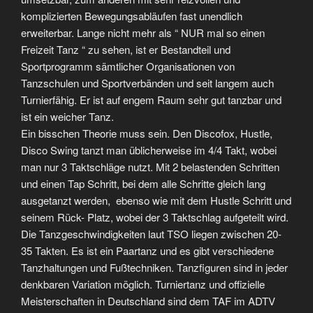
komplizierten Bewegungsabläufen fast unendlich
erweiterbar. Lange nicht mehr als “ NUR mal so einen
Freizeit Tanz “ zu sehen, ist er Bestandteil und
Sportprogramm sämtlicher Organisationen von
Tanzschulen und Sportverbänden und seit langem auch
Turnierfähig. Er ist auf engem Raum sehr gut tanzbar und
ist ein weicher Tanz.
Ein bisschen Theorie muss sein. Den Discofox, Hustle,
Disco Swing tanzt man üblicherweise im 4/4 Takt, wobei
man nur 3 Taktschläge nutzt. Mit 2 belastenden Schritten
und einen Tap Schritt, bei dem alle Schritte gleich lang
ausgetanzt werden, ebenso wie mit dem Hustle Schritt und
seinem Rück- Platz, wobei der 3 Taktschlag aufgeteilt wird.
Die Tanzgeschwindigkeiten laut TSO liegen zwischen 20-
35 Takten. Es ist ein Paartanz und es gibt verschiedene
Tanzhaltungen und Fußtechniken. Tanzfiguren sind in jeder
denkbaren Variation möglich. Turniertanz und offizielle
Meisterschaften in Deutschland sind dem TAF im ADTV