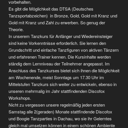
vorbehalten.
Es gibt die Möglichkeit das DTSA (Deutsches
Tanzsportabzeichen) in Bronze, Gold, Gold mit Kranz und
Gold mit Kranz und Zahl zu erwerben. So genug der
Theorie.
In unserem Tanzkurs für Anfänger und Wiedereinsteiger
sind keine Vorkenntnisse erforderlich. Sie lernen den
Grundschritt und einfache Tanzfiguren von aktiven Tänzern
und erfahrenen Trainer kennen. Die Kursinhalte werden
ständig dem Lernniveau der Teilnehmer angepasst. Im
Anschluss des Tanzkurses bietet sich ihnen die Möglichkeit
am Wochenende, meist Sonntags um 17.30 Uhr im
Mittelstufen Tanzkurs sich weiter zu entwickeln, ebenso in
unseren mehrmalig im Jahr stattfindenden Discofox
Workshops.
Nicht zu vergessen unsere regelmäßig jeden ersten
Samstag alle 2(geraden) Monate stattfindende Discofox
und Boogie Tanzparties in Dachau, wo sie ihr Gelerntes
gleich mal umsetzen können in einem schönen Ambiente