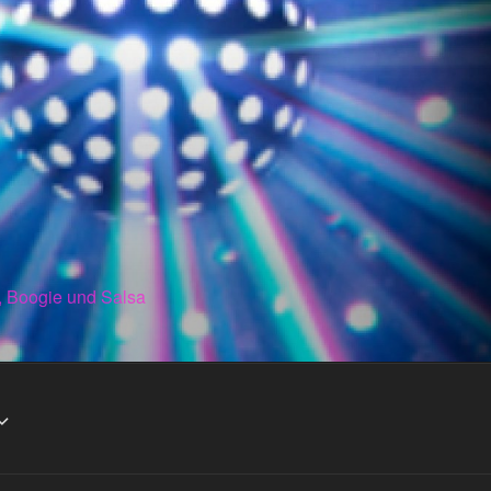
, Boogie und Salsa