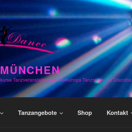
N MÜNCHEN
kurse Tanzveranstaltungen Workshops Tanzreisen für Discofox
Tanzangebote
Shop
Kontakt