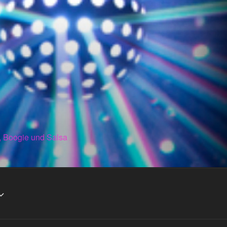
, Boogie und Salsa