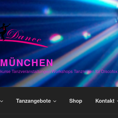
N MÜNCHEN
kurse Tanzveranstaltungen Workshops Tanzreisen für Discofox
Tanzangebote
Shop
Kontakt