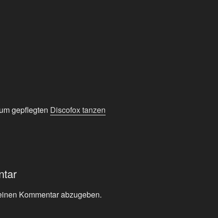
zum gepflegten
Discofox tanzen
ntar
einen Kommentar abzugeben.