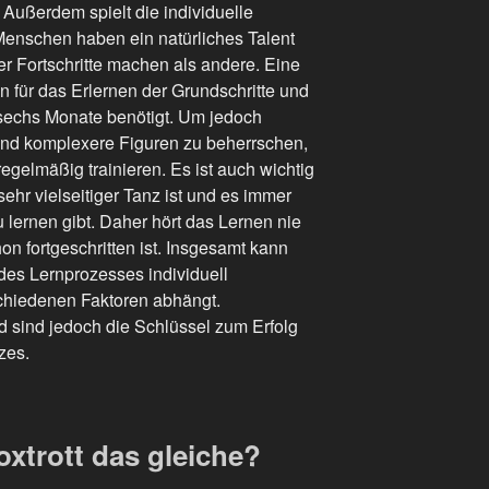
Außerdem spielt die individuelle
enschen haben ein natürliches Talent
r Fortschritte machen als andere. Eine
 für das Erlernen der Grundschritte und
 sechs Monate benötigt. Um jedoch
 und komplexere Figuren zu beherrschen,
egelmäßig trainieren. Es ist auch wichtig
ehr vielseitiger Tanz ist und es immer
 lernen gibt. Daher hört das Lernen nie
on fortgeschritten ist. Insgesamt kann
des Lernprozesses individuell
schiedenen Faktoren abhängt.
sind jedoch die Schlüssel zum Erfolg
zes.
oxtrott das gleiche?