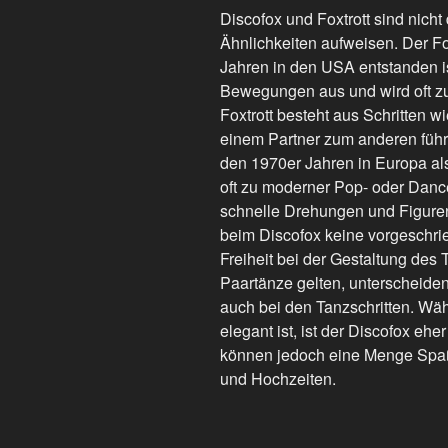
Discofox und Foxtrott sind nicht
Ähnlichkeiten aufweisen. Der Fox
Jahren in den USA entstanden is
Bewegungen aus und wird oft zu
Foxtrott besteht aus Schritten 
einem Partner zum anderen führ
den 1970er Jahren in Europa als
oft zu moderner Pop- oder Danc
schnelle Drehungen und Figuren
beim Discofox keine vorgeschrie
Freiheit bei der Gestaltung des
Paartänze gelten, unterscheiden 
auch bei den Tanzschritten. Wäh
elegant ist, ist der Discofox e
können jedoch eine Menge Spaß
und Hochzeiten.