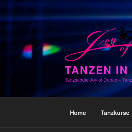
Zum
Inhalt
springen
TANZEN I
Tanzschule Joy of Dance – Tanz
Home
Tanzkurse