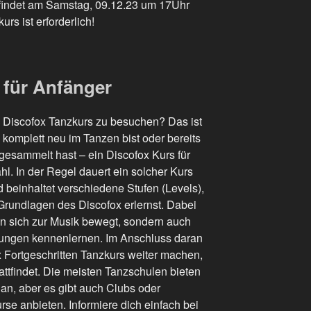
findet am Samstag, 09.12.23 um 17Uhr
rs ist erforderlich!
 für Anfänger
n Discofox Tanzkurs zu besuchen? Das ist
 komplett neu im Tanzen bist oder bereits
gesammelt hast – ein Discofox Kurs für
hl. In der Regel dauert ein solcher Kurs
beinhaltet verschiedene Stufen (Levels),
Grundlagen des Discofox erlernst. Dabei
man sich zur Musik bewegt, sondern auch
ungen kennenlernen. Im Anschluss daran
x Fortgeschritten Tanzkurs weiter machen,
attfindet. Die meisten Tanzschulen bieten
an, aber es gibt auch Clubs oder
rse anbieten. Informiere dich einfach bei