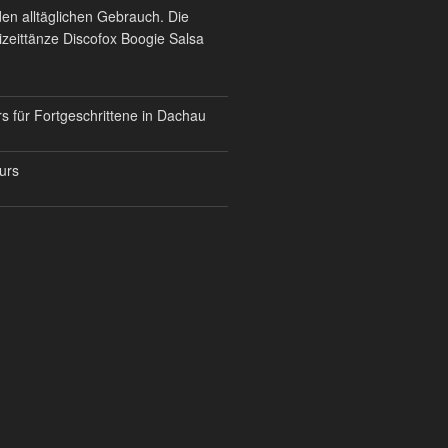
den alltäglichen Gebrauch. Die
izeittänze Discofox Boogie Salsa
s für Fortgeschrittene in Dachau
urs